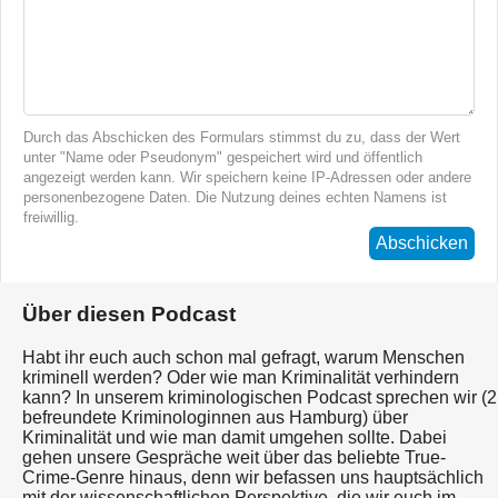
Durch das Abschicken des Formulars stimmst du zu, dass der Wert
unter "Name oder Pseudonym" gespeichert wird und öffentlich
angezeigt werden kann. Wir speichern keine IP-Adressen oder andere
personenbezogene Daten. Die Nutzung deines echten Namens ist
freiwillig.
Abschicken
Über diesen Podcast
Habt ihr euch auch schon mal gefragt, warum Menschen
kriminell werden? Oder wie man Kriminalität verhindern
kann? In unserem kriminologischen Podcast sprechen wir (2
befreundete Kriminologinnen aus Hamburg) über
Kriminalität und wie man damit umgehen sollte. Dabei
gehen unsere Gespräche weit über das beliebte True-
Crime-Genre hinaus, denn wir befassen uns hauptsächlich
mit der wissenschaftlichen Perspektive, die wir euch im