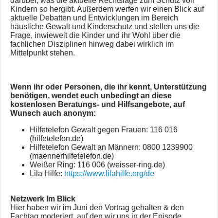
darüber, was die aktuelle Rechtslage zum Schutz von
Kindern so hergibt. Außerdem werfen wir einen Blick auf
aktuelle Debatten und Entwicklungen im Bereich
häusliche Gewalt und Kinderschutz und stellen uns die
Frage, inwieweit die Kinder und ihr Wohl über die
fachlichen Disziplinen hinweg dabei wirklich im
Mittelpunkt stehen.
Wenn ihr oder Personen, die ihr kennt, Unterstützung
benötigen, wendet euch unbedingt an diese
kostenlosen Beratungs- und Hilfsangebote, auf
Wunsch auch anonym:
Hilfetelefon Gewalt gegen Frauen: 116 016
(hilfetelefon.de)
Hilfetelefon Gewalt an Männern: 0800 1239900
(maennerhilfetelefon.de)
Weißer Ring: 116 006 (weisser-ring.de)
Lila Hilfe:
https://www.lilahilfe.org/de
Netzwerk Im Blick
Hier haben wir im Juni den Vortrag gehalten & den
Fachtag moderiert, auf den wir uns in der Episode