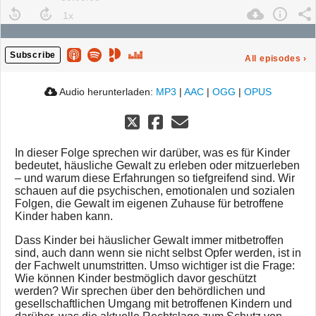
Subscribe
All episodes
›
Audio herunterladen:
MP3
|
AAC
|
OGG
|
OPUS
In dieser Folge sprechen wir darüber, was es für Kinder
bedeutet, häusliche Gewalt zu erleben oder mitzuerleben
– und warum diese Erfahrungen so tiefgreifend sind. Wir
schauen auf die psychischen, emotionalen und sozialen
Folgen, die Gewalt im eigenen Zuhause für betroffene
Kinder haben kann.
Dass Kinder bei häuslicher Gewalt immer mitbetroffen
sind, auch dann wenn sie nicht selbst Opfer werden, ist in
der Fachwelt unumstritten. Umso wichtiger ist die Frage:
Wie können Kinder bestmöglich davor geschützt
werden? Wir sprechen über den behördlichen und
gesellschaftlichen Umgang mit betroffenen Kindern und