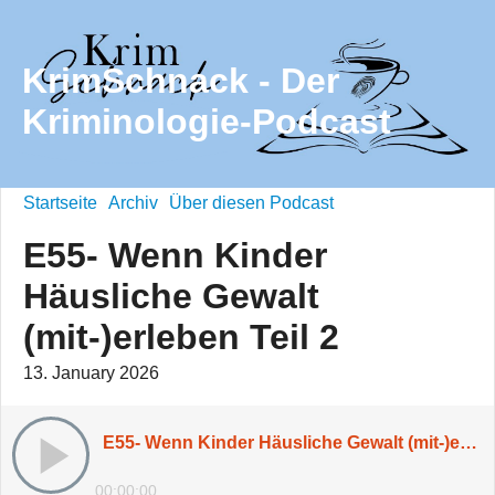
KrimSchnack - Der
Kriminologie-Podcast
Startseite
Archiv
Über diesen Podcast
E55- Wenn Kinder
Häusliche Gewalt
(mit-)erleben Teil 2
13. January 2026
E55- Wenn Kinder Häusliche Gewalt (mit-)erleben Teil 2
00:00:00